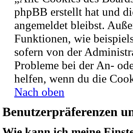
phpBB erstellt hat und d
angemeldet bleibst. Auße
Funktionen, wie beispiel
sofern von der Administr
Probleme bei der An- od
helfen, wenn du die Cook
Nach oben
Benutzerpräferenzen un
Wie kann ich meine Einst