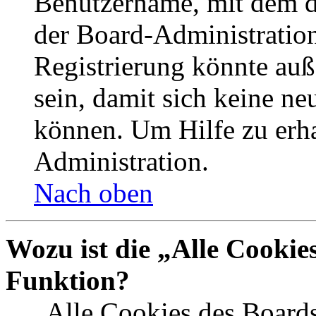
Benutzername, mit dem d
der Board-Administration
Registrierung könnte auß
sein, damit sich keine n
können. Um Hilfe zu erha
Administration.
Nach oben
Wozu ist die „Alle Cookie
Funktion?
„Alle Cookies des Boards