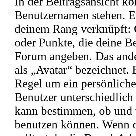
In der Beitragsansicht k
Benutzernamen stehen. Ein
deinem Rang verknüpft: O
oder Punkte, die deine Be
Forum angeben. Das ander
als „Avatar“ bezeichnet. E
Regel um ein persönliche
Benutzer unterschiedlich
kann bestimmen, ob und 
benutzen können. Wenn du