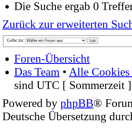
Die Suche ergab 0 Treffer
Zurück zur erweiterten Suc
Gehe zu:
Foren-Übersicht
Das Team
•
Alle Cookies
sind UTC [ Sommerzeit ]
Powered by
phpBB
® Foru
Deutsche Übersetzung dur